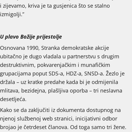
i zijevamo, kriva je ta gusjenica što se stalno
izmigolji.”
U plavo Božije prijestolje
Osnovana 1990, Stranka demokratske akcije
ubitačno je dugo vladala u partnerstvu s drugim
destruktivnim, pokvarenjačkim i munafičkim
grupacijama poput SDS-a, HDZ-a, SNSD-a. Žezlo je
držala – uz kratke predahe kada bi je odmijenila
mlitava, bezidejna, plašljiva oporba – tri neslavna
desetljeća.
Kako se da zaključiti iz dokumenta dostupnog na
njenoj službenoj web stranici, inicijativni odbor
brojao je četrdeset članova. Od toga samo tri žene.